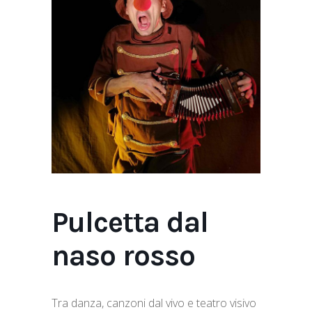
Pulcetta dal
naso rosso
Tra danza, canzoni dal vivo e teatro visivo