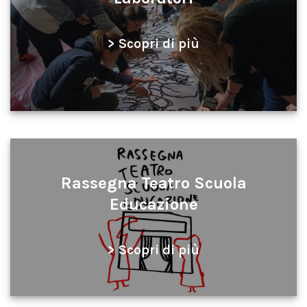
> Scopri di più
Rassegna Teatro Scuola
Educazione
> Scopri di più