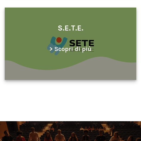
S.E.T.E.
> Scopri di più