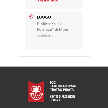
Terminato!
LUOGO
Biblioteca "La
Fornace" di Moie
Maiolati S.