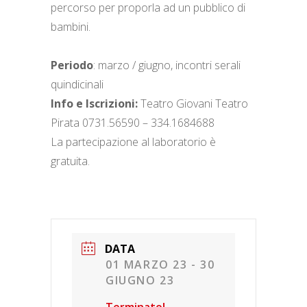
percorso per proporla ad un pubblico di
bambini.
Periodo
: marzo / giugno, incontri serali
quindicinali
Info e Iscrizioni:
Teatro Giovani Teatro
Pirata 0731.56590 – 334.1684688
La partecipazione al laboratorio è
gratuita.
DATA
01 MARZO 23
- 30
GIUGNO 23