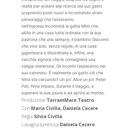
realtà per andare alla ricerca del suo gatto
scoprendo posti nuovi e incontrando strani
personaggi che l’aiuteranno
nell’impresa.Incontrerà la gatta Mimì che
abita in una casa tutta ordinata con la sua
padrona che urla sempre, il bambino Giacomo
che vive solo, senza regole, in una casa
gigantesca e disordinata e, infine, una
vecchia signora che le consegnerà una
valigia misteriosa. Gli incontri l’aiuteranno nel
suo cammino. È realmente un gatto ciò che
Nina sta cercando? Un po’
Alice
un po’
Peter
Pan
, Nina impara, durante il viaggio, a
superare le sue paure e ad aprirsi al mondo.
Produzione
TerramMare Teatro
Con
Maria Civilla, Daniela Cecere
Regia
Silvia Civilla
Lavagna luminosa
Daniela Cecere