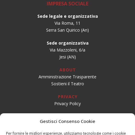
IMPRESA SOCIALE
Sede legale e organizzativa
Via Roma, 11
Serra San Quirico (An)
Sede organizzativa
Via Mazzoleni, 6/a
Jesi (AN)
ABOUT
Amministrazione Trasparente
Sostieni il Teatro
PRIVACY
Privacy Policy
SOCIAL
Gestisci Consenso Cookie
Per fornire le migliori esperienze, utilizziamo tecnologie come i cookie