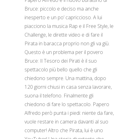
Bruce: piccolo e deciso ma anche
inesperto e un po’ capriccioso. A lui
piacciono la musica Rap e il Free Style, le
Challenge, le dirette video e di fare il
Pirata in baracca proprio non gli va giù.
Questo è un problema per il povero
Bruce: Il Tesoro dei Pirati è il suo
spettacolo più bello quello che gli
chiedono sempre. Una mattina, dopo
120 giorni chiusi in casa senza lavorare,
suona il telefono. Finalmente gli
chiedono di fare lo spettacolo. Papero
Alfredo però punta i piedi: niente da fare,
vuole restare in camera davanti al suo
computer! Altro che Pirata, lui è uno
YouTuber! Una storia divertente che