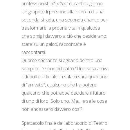
professionisti
“di altro”
durante il giorno.
Un gruppo di persone alla ricerca di una
seconda strada, una seconda chance per
trasformare la propria vita in qualcosa
che somigli davvero a ciò che desiderano:
stare su un palco, raccontare e
raccontarsi.
Quante speranze si agitano dentro una
semplice lezione di teatro? Una sera arriva
il debutto ufficiale: in sala ci sarà qualcuno
di “arrivato”, qualcuno che ha potere,
qualcuno che potrebbe decidere il futuro
di uno di loro. Solo uno. Ma… e se le cose
non andassero davvero così?
Spettacolo finale del laboratorio di Teatro