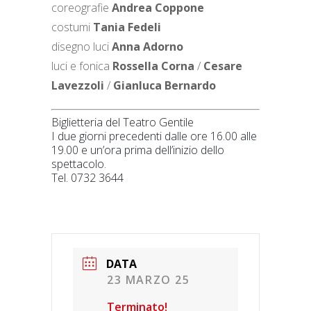
coreografie
Andrea Coppone
costumi
Tania Fedeli
disegno luci
Anna Adorno
luci e fonica
Rossella Corna
/
Cesare
Lavezzoli
/
Gianluca Bernardo
Biglietteria del Teatro Gentile
I due giorni precedenti dalle ore 16.00 alle
19.00 e un’ora prima dell’inizio dello
spettacolo.
Tel. 0732 3644
DATA
23 MARZO 25
Terminato!