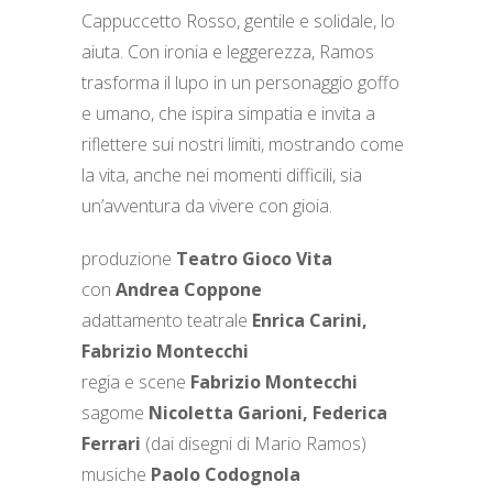
Cappuccetto Rosso, gentile e solidale, lo
aiuta. Con ironia e leggerezza, Ramos
trasforma il lupo in un personaggio goffo
e umano, che ispira simpatia e invita a
riflettere sui nostri limiti, mostrando come
la vita, anche nei momenti difficili, sia
un’avventura da vivere con gioia.
produzione
Teatro Gioco Vita
con
Andrea Coppone
adattamento teatrale
Enrica Carini,
Fabrizio Montecchi
regia e scene
Fabrizio Montecchi
sagome
Nicoletta Garioni, Federica
Ferrari
(dai disegni di Mario Ramos)
musiche
Paolo Codognola