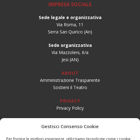
IMPRESA SOCIALE
Sede legale e organizzativa
Via Roma, 11
Serra San Quirico (An)
Sede organizzativa
Via Mazzoleni, 6/a
Jesi (AN)
ABOUT
Amministrazione Trasparente
Sostieni il Teatro
PRIVACY
Privacy Policy
SOCIAL
Gestisci Consenso Cookie
Per fornire le migliori esperienze, utilizziamo tecnologie come i cookie