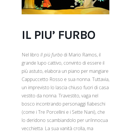
IL PIU’ FURBO
Nel libro
Il più furbo
di Mario Ramos, il
grande lupo cattivo, convinto di essere il
più astuto, elabora un piano per mangiare
Cappuccetto Rosso e sua nonna. Tuttavia,
un imprevisto lo lascia chiuso fuori di casa
vestito da nonna. Travestito, vaga nel
bosco incontrando personaggi fiabeschi
(come i Tre Porcellini e i Sette Nani), che
lo deridono scambiandolo per un’innocua
vecchietta. La sua vanità crolla, ma