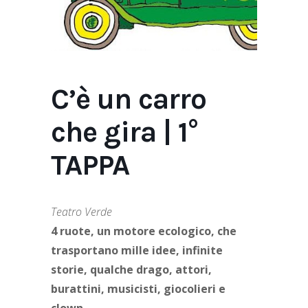
C’è un carro
che gira | 1°
TAPPA
Teatro Verde
4 ruote, un motore ecologico, che
trasportano mille idee, infinite
storie, qualche drago, attori,
burattini, musicisti, giocolieri e
clown.