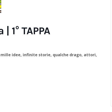
a | 1° TAPPA
ille idee, infinite storie, qualche drago, attori,