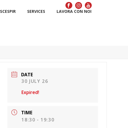
SCÉSPIR
SERVICES
LAVORA CON NOI
DATE
30 JULY 26
Expired!
TIME
18:30 - 19:30