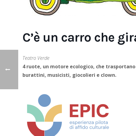
C’è un carro che gir
Teatro Verde
4 ruote, un motore ecologico, che trasportano m
burattini, musicisti, giocolieri e clown.