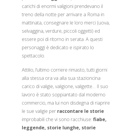
carichi di enormi valigioni prendevano il
treno della notte per arrivare a Roma in
mattinata, consegnare le loro merci (uova,
selvaggina, verdure, piccoli oggetti) ed
essere poi di ritorno in serata. A questi
personaggi è dedicato e ispirato lo
spettacolo.
Attilio, l’ultimo corriere rimasto, tutti giorni
alla stessa ora va alla sua stazioncina
carico di valigie, valigione, valigette… Il suo
lavoro è stato soppiantato dal moderno
commercio, ma lui non disdegna di riaprire
le sue valigie per
raccontare le storie
improbabili che vi sono racchiuse:
fiabe,
leggende, storie lunghe, storie