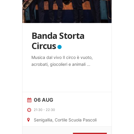
Banda Storta
Circus
Musica dal vivo Il circo è vuoto,
acrobati, giocolieri e animali
...
06 AUG
21:30
-
22:30
Senigallia, Cortile Scuola Pascoli