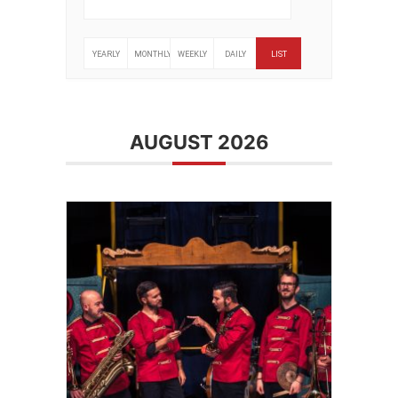
YEARLY
MONTHLY
WEEKLY
DAILY
LIST
AUGUST 2026