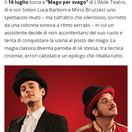
Il
16 luglio
tocca a
“Mago per svago”
di L’Abile Teatro,
di e con Simon Luca Barboni e Mirco Bruzzesi: uno
spettacolo muto – ma tutt’altro che silenzioso, sorretto
da una colonna sonora a ritmo serrato – in cui un
assistente decide di non accontentarsi del suo ruolo e
tenta di conquistare la scena al posto del mago. La
magia classica diventa parodia di sé stessa, tra tecnica
circense, errori calcolati e un epilogo che ribalta tutto.