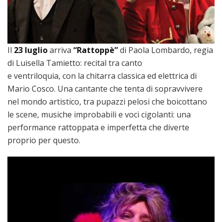
Il
23 luglio
arriva
“Rattoppè”
di Paola Lombardo, regia
di Luisella Tamietto: recital tra canto
e ventriloquia, con la chitarra classica ed elettrica di
Mario Cosco. Una cantante che tenta di sopravvivere
nel mondo artistico, tra pupazzi pelosi che boicottano
le scene, musiche improbabili e voci cigolanti: una
performance rattoppata e imperfetta che diverte
proprio per questo.