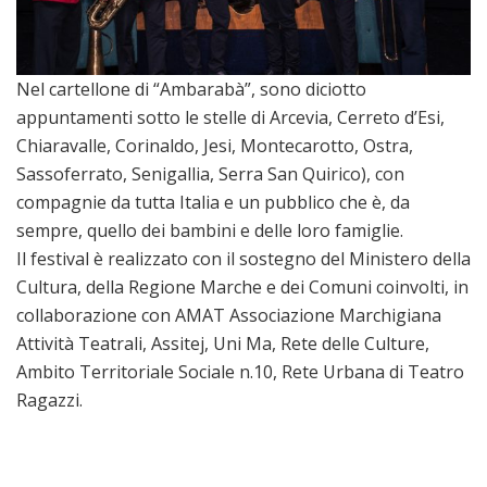
Nel cartellone di “Ambarabà”, sono diciotto
appuntamenti sotto le stelle di Arcevia, Cerreto d’Esi,
Chiaravalle, Corinaldo, Jesi, Montecarotto, Ostra,
Sassoferrato, Senigallia, Serra San Quirico), con
compagnie da tutta Italia e un pubblico che è, da
sempre, quello dei bambini e delle loro famiglie.
Il festival è realizzato con il sostegno del Ministero della
Cultura, della Regione Marche e dei Comuni coinvolti, in
collaborazione con AMAT Associazione Marchigiana
Attività Teatrali, Assitej, Uni Ma, Rete delle Culture,
Ambito Territoriale Sociale n.10, Rete Urbana di Teatro
Ragazzi.