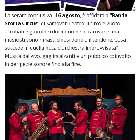
La serata conclusiva, il
6 agosto
, è affidata a
“Banda
Storta Circus”
di Samovar Teatro: il circo è vuoto,
acrobati e giocolieri dormono nelle carovane, ma i
musicisti sono rimasti chiusi dentro il tendone. Cosa
succede in quella buca d’orchestra improvvisata?
Musica dal vivo, gag incalzanti e un pubblico coinvolto
in peripezie sonore fino alla fine.