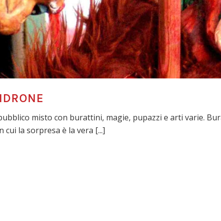
NDRONE
bblico misto con burattini, magie, pupazzi e arti varie. Bura
cui la sorpresa è la vera [...]