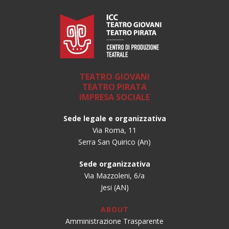
TEATRO GIOVANI
TEATRO PIRATA
IMPRESA SOCIALE
Sede legale e organizzativa
Via Roma, 11
Serra San Quirico (An)
Sede organizzativa
Via Mazzoleni, 6/a
Jesi (AN)
ABOUT
Amministrazione Trasparente