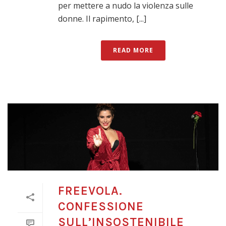
per mettere a nudo la violenza sulle
donne. Il rapimento, [...]
READ MORE
FREEVOLA.
CONFESSIONE
SULL’INSOSTENIBILE