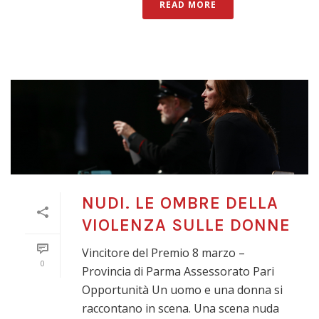
READ MORE
NUDI. LE OMBRE DELLA
VIOLENZA SULLE DONNE
Vincitore del Premio 8 marzo –
0
Provincia di Parma Assessorato Pari
Opportunità Un uomo e una donna si
raccontano in scena. Una scena nuda