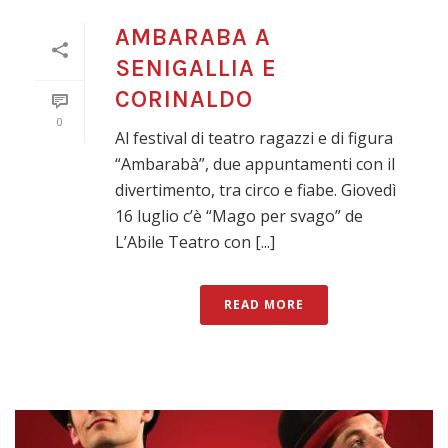
AMBARABA A
SENIGALLIA E
CORINALDO
0
Al festival di teatro ragazzi e di figura
“Ambarabà”, due appuntamenti con il
divertimento, tra circo e fiabe. Giovedì
16 luglio c’è “Mago per svago” de
L’Abile Teatro con [...]
READ MORE