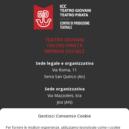
TEATRO GIOVANI
TEATRO PIRATA
IMPRESA SOCIALE
Sede legale e organizzativa
Via Roma, 11
Serra San Quirico (An)
Sede organizzativa
Via Mazzoleni, 6/a
Jesi (AN)
ABOUT
Gestisci Consenso Cookie
Amministrazione Trasparente
Sostieni il Teatro
Per fornire le migliori esperienze, utilizziamo tecnologie come i cookie