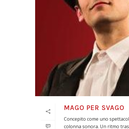
MAGO PER SVAGO
Concepito come uno spettacolo 
colonna sonora. Un ritmo trasci