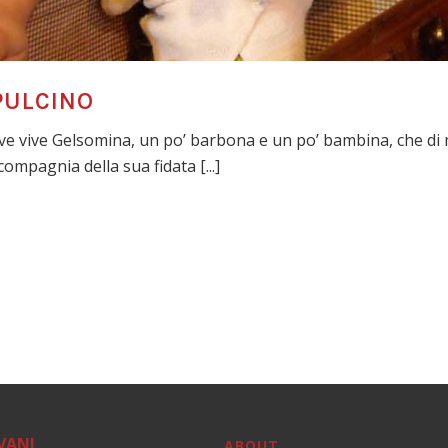
PULCINO
ve vive Gelsomina, un po’ barbona e un po’ bambina, che di me
compagnia della sua fidata [...]
VANI
ABOUT