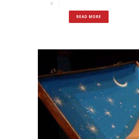
0
READ MORE