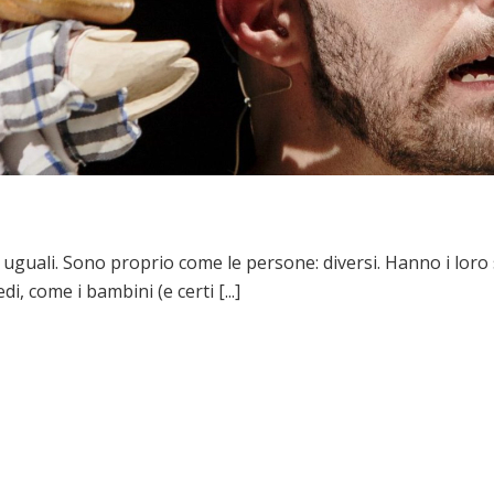
 uguali. Sono proprio come le persone: diversi. Hanno i loro so
, come i bambini (e certi [...]