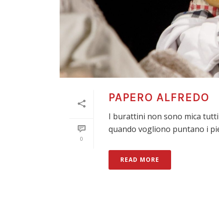
PAPERO ALFREDO
I burattini non sono mica tutti
quando vogliono puntano i piedi
0
READ MORE