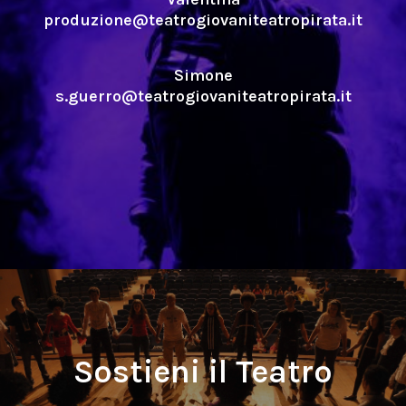
produzione@teatrogiovaniteatropirata.it
Simone
s.guerro@teatrogiovaniteatropirata.it
Sostieni il Teatro