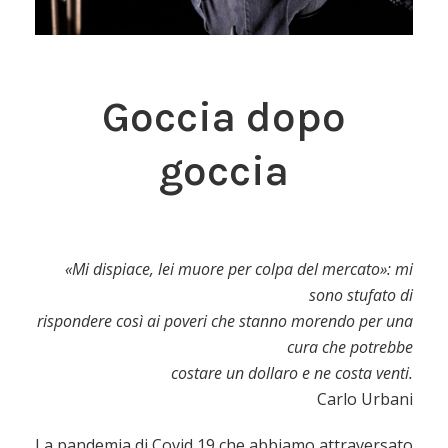
Goccia dopo
goccia
«Mi dispiace, lei muore per colpa del mercato»: mi
sono stufato di
rispondere così ai poveri che stanno morendo per una
cura che potrebbe
costare un dollaro e ne costa venti.
Carlo Urbani
La pandemia di Covid 19 che abbiamo attraversato