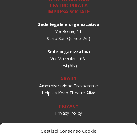
TEATRO PIRATA
IMPRESA SOCIALE
Sede legale e organizzativa
Via Roma, 11
Serra San Quirico (An)
Sede organizzativa
Via Mazzoleni, 6/a
Jesi (AN)
ABOUT
Amministrazione Trasparente
Help Us Keep Theatre Alive
PRIVACY
Privacy Policy
SOCIAL
Gestisci Consenso Cookie