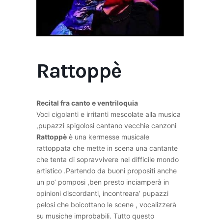
Rattoppè
Recital fra canto e ventriloquia
Voci cigolanti e irritanti mescolate alla musica
,pupazzi spigolosi cantano vecchie canzoni
Rattoppè
è una kermesse musicale
rattoppata che mette in scena una cantante
che tenta di sopravvivere nel difficile mondo
artistico .Partendo da buoni propositi anche
un po’ pomposi ,ben presto inciamperà in
opinioni discordanti, incontreara’ pupazzi
pelosi che boicottano le scene , vocalizzerà
su musiche improbabili. Tutto questo