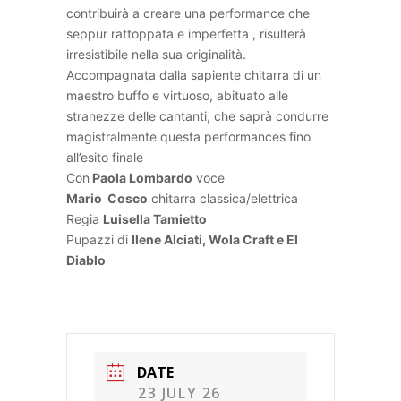
contribuirà a creare una performance che
seppur rattoppata e imperfetta , risulterà
irresistibile nella sua originalità.
Accompagnata dalla sapiente chitarra di un
maestro buffo e virtuoso, abituato alle
stranezze delle cantanti, che saprà condurre
magistralmente questa performances fino
all’esito finale
Con
Paola Lombardo
voce
Mario Cosco
chitarra classica/elettrica
Regia
Luisella Tamietto
Pupazzi di
Ilene Alciati, Wola Craft e El
Diablo
DATE
23 JULY 26