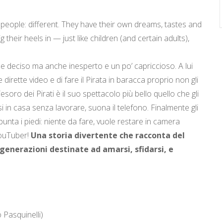
 people: different. They have their own dreams, tastes and
their heels in — just like children (and certain adults),
 e deciso ma anche inesperto e un po’ capriccioso. A lui
 dirette video e di fare il Pirata in baracca proprio non gli
soro dei Pirati è il suo spettacolo più bello quello che gli
in casa senza lavorare, suona il telefono. Finalmente gli
unta i piedi: niente da fare, vuole restare in camera
YouTuber!
Una storia divertente che racconta del
 generazioni destinate ad amarsi, sfidarsi, e
 Pasquinelli)