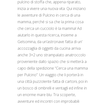
pulcino di stoffa che, appena riparato,
inizia a vivere una nuova vita. Qui iniziano
le avventure di Pulcino in cerca di una
mamma, perché si sa che la prima cosa
che cerca un cucciolo è la mamma! Ad
aiutarlo in questa ricerca, insieme a
Gelsomina, da un’astronave fatta di un’
accozzaglia di oggetti da cucina arriva
anche 3×2 uno strampalato anatroccolo
proveniente dallo spazio che si metterà a
capo della spedizione “Cerca una mamma
per Pulcino”. Un viaggio che li porterà in
una città puzzolente fatta di cartoni, poi in
un bosco di ombrelli e ventagli ed infine in
un enorme mare blu. Tra scoperte,
avventure ed incontri con improbabili