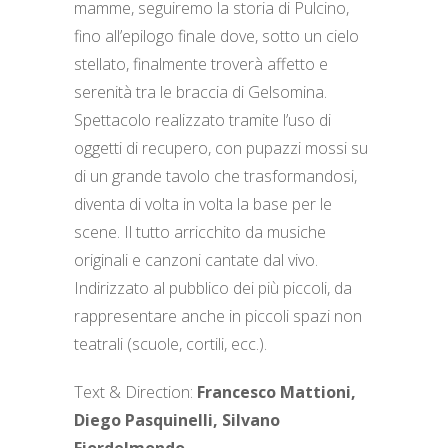
mamme, seguiremo la storia di Pulcino,
fino all’epilogo finale dove, sotto un cielo
stellato, finalmente troverà affetto e
serenità tra le braccia di Gelsomina.
Spettacolo realizzato tramite l’uso di
oggetti di recupero, con pupazzi mossi su
di un grande tavolo che trasformandosi,
diventa di volta in volta la base per le
scene. Il tutto arricchito da musiche
originali e canzoni cantate dal vivo.
Indirizzato al pubblico dei più piccoli, da
rappresentare anche in piccoli spazi non
teatrali (scuole, cortili, ecc.).
Text & Direction:
Francesco Mattioni,
Diego Pasquinelli, Silvano