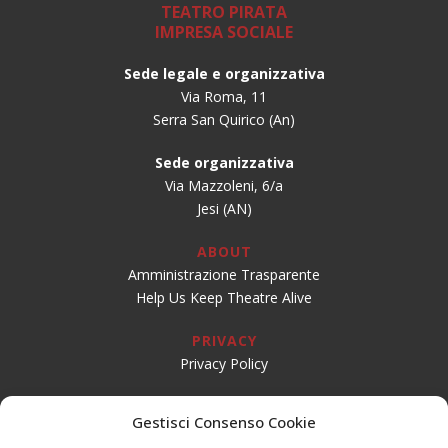
TEATRO PIRATA
IMPRESA SOCIALE
Sede legale e organizzativa
Via Roma, 11
Serra San Quirico (An)
Sede organizzativa
Via Mazzoleni, 6/a
Jesi (AN)
ABOUT
Amministrazione Trasparente
Help Us Keep Theatre Alive
PRIVACY
Privacy Policy
SOCIAL
Gestisci Consenso Cookie