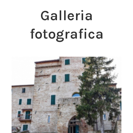
Galleria
fotografica