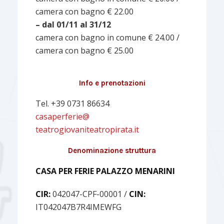
camera con bagno € 22.00
– dal 01/11 al 31/12
camera con bagno in comune € 24.00 /
camera con bagno € 25.00
Info e prenotazioni
Tel. +39 0731 86634
casaperferie@
teatrogiovaniteatropirata.it
Denominazione struttura
CASA PER FERIE PALAZZO MENARINI
CIR:
042047-CPF-00001 /
CIN:
IT042047B7R4IMEWFG