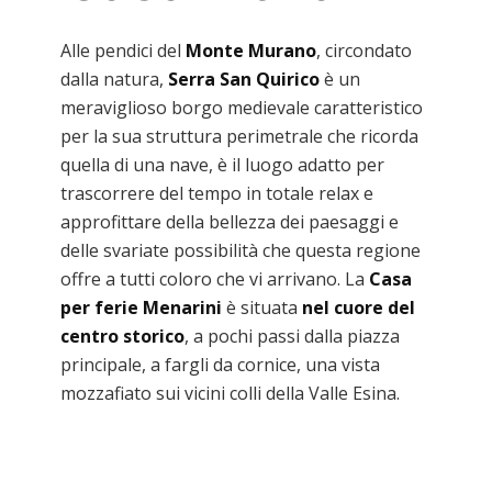
Alle pendici del
Monte Murano
, circondato
dalla natura,
Serra San Quirico
è un
meraviglioso borgo medievale caratteristico
per la sua struttura perimetrale che ricorda
quella di una nave, è il luogo adatto per
trascorrere del tempo in totale relax e
approfittare della bellezza dei paesaggi e
delle svariate possibilità che questa regione
offre a tutti coloro che vi arrivano. La
Casa
per ferie Menarini
è situata
nel cuore del
centro storico
, a pochi passi dalla piazza
principale, a fargli da cornice, una vista
mozzafiato sui vicini colli della Valle Esina.