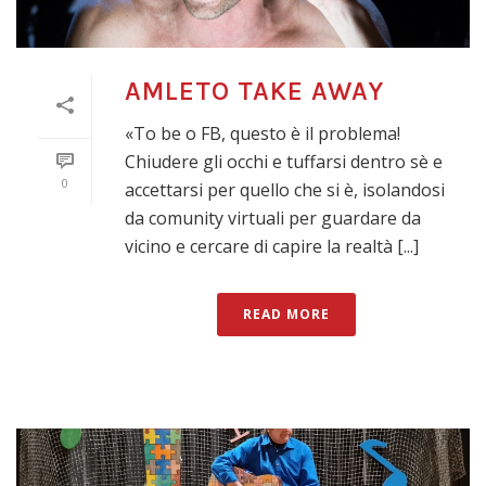
AMLETO TAKE AWAY
«To be o FB, questo è il problema!
Chiudere gli occhi e tuffarsi dentro sè e
0
accettarsi per quello che si è, isolandosi
da comunity virtuali per guardare da
vicino e cercare di capire la realtà [...]
READ MORE