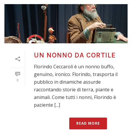
UN NONNO DA CORTILE
Florindo Ceccaroli è un nonno buffo,
genuino, ironico. Florindo, trasporta il
0
pubblico in dinamiche assurde
raccontando storie di terra, piante e
animali. Come tutti i nonni, Florindo è
paziente [...]
READ MORE