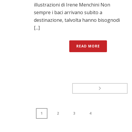
illustrazioni di Irene Menchini Non
sempre i baci arrivano subito a
destinazione, talvolta hanno bisognodi
[...]
READ MORE
1
2
3
4