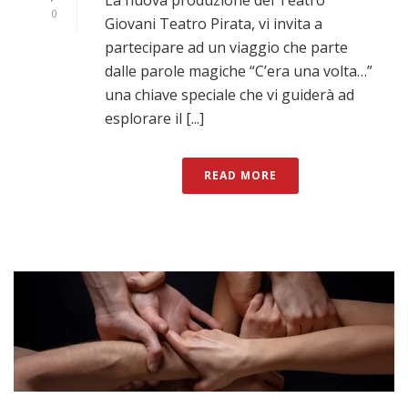
0
Giovani Teatro Pirata, vi invita a
partecipare ad un viaggio che parte
dalle parole magiche “C’era una volta…”
una chiave speciale che vi guiderà ad
esplorare il [...]
READ MORE