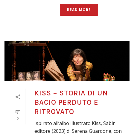
READ MORE
KISS – STORIA DI UN
BACIO PERDUTO E
RITROVATO
0
Ispirato all’albo illustrato Kiss, Sabir
editore (2023) di Serena Guardone, con