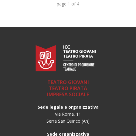
page
1
of
4
TEATRO GIOVANI
TEATRO PIRATA
IMPRESA SOCIALE
Sede legale e organizzativa
Via Roma, 11
Serra San Quirico (An)
Sede organizzativa