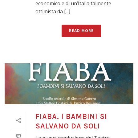
economico e di un’Italia talmente
ottimista da [...]
READ MORE
FIABA. I BAMBINI SI
SALVANO DA SOLI
La nuova produzione del Teatro