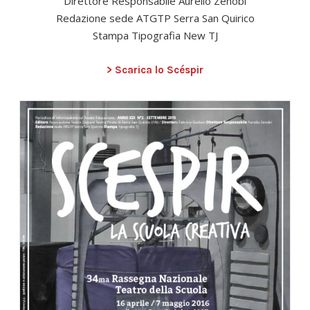
Direttore Responsabile Aurelio Zenobi
Redazione sede ATGTP Serra San Quirico
Stampa Tipografia New TJ
> Scarica lo Scéspir