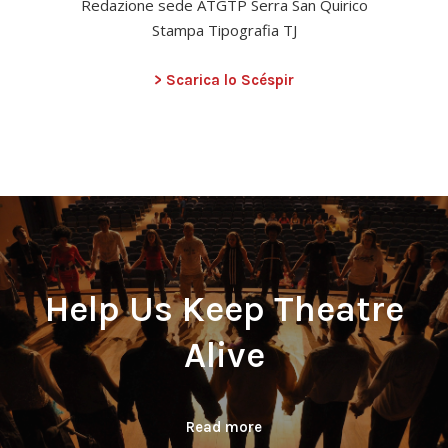
Redazione sede ATGTP Serra San Quirico
Stampa Tipografia TJ
> Scarica lo Scéspir
Help Us Keep Theatre
Alive
Read more