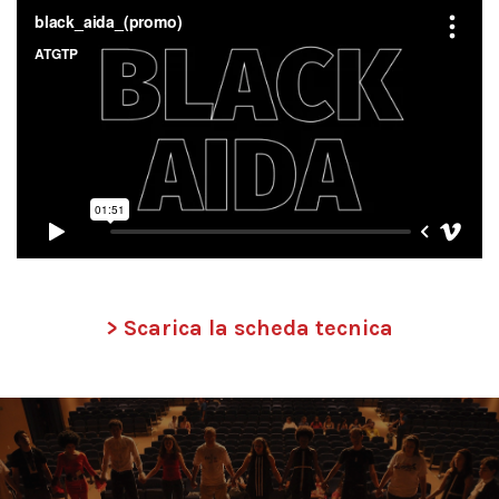
> Scarica la scheda tecnica