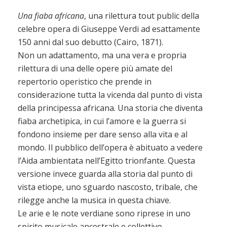
Una fiaba africana
, una rilettura tout public della
celebre opera di Giuseppe Verdi ad esattamente
150 anni dal suo debutto (Cairo, 1871).
Non un adattamento, ma una vera e propria
rilettura di una delle opere più amate del
repertorio operistico che prende in
considerazione tutta la vicenda dal punto di vista
della principessa africana. Una storia che diventa
fiaba archetipica, in cui l’amore e la guerra si
fondono insieme per dare senso alla vita e al
mondo. Il pubblico dell’opera è abituato a vedere
l’Aida ambientata nell’Egitto trionfante. Questa
versione invece guarda alla storia dal punto di
vista etiope, uno sguardo nascosto, tribale, che
rilegge anche la musica in questa chiave.
Le arie e le note verdiane sono riprese in uno
spirito musicale ancestrale e collettivo,